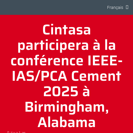
Français
Cintasa
participera à la
conférence IEEE-
IAS/PCA Cement
2025 à
Birmingham,
Alabama