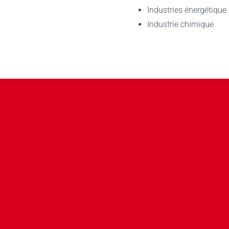
Industries énergétique
Industrie chimique
TCP Tôle pliée renforcée