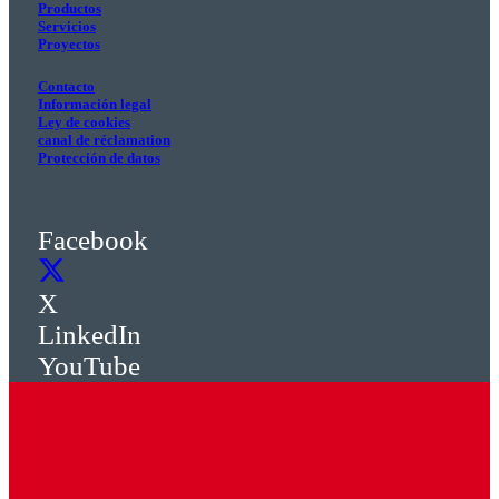
Productos
Servicios
Proyectos
Contacto
Información legal
Ley de cookies
canal de réclamation
Protección de datos
Facebook
X
LinkedIn
YouTube