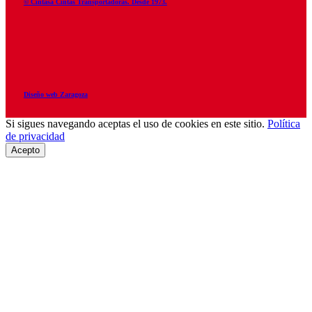
© Cintasa Cintas Transportadoras. Desde 1973.
Diseño web Zaragoza
Si sigues navegando aceptas el uso de cookies en este sitio.
Política
de privacidad
Acepto