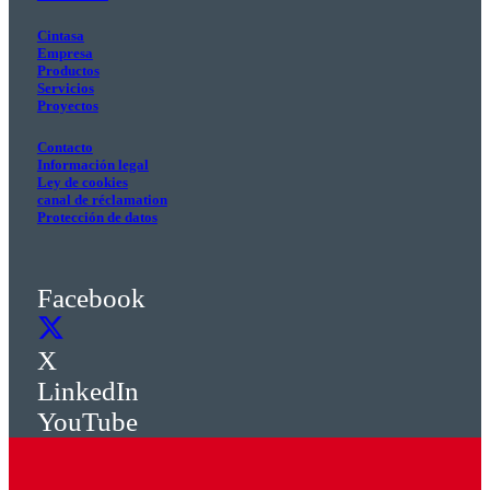
Cintasa
Empresa
Productos
Servicios
Proyectos
Contacto
Información legal
Ley de cookies
canal de réclamation
Protección de datos
Facebook
X
LinkedIn
YouTube