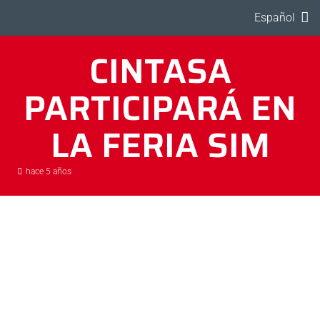
Español
CINTASA
PARTICIPARÁ EN
LA FERIA SIM
hace 5 años