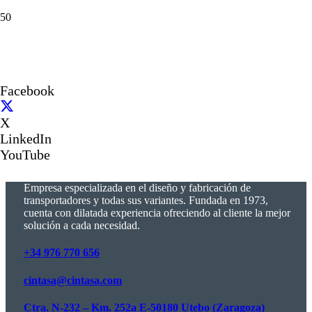
Facebook
X
LinkedIn
YouTube
Empresa especializada en el diseño y fabricación de
transportadores y todas sus variantes. Fundada en 1973,
cuenta con dilatada experiencia ofreciendo al cliente la mejor
solución a cada necesidad.
+34 976 770 656
cintasa@cintasa.com
Ctra. N-232 – Km. 252a E-50180 Utebo (Zaragoza)