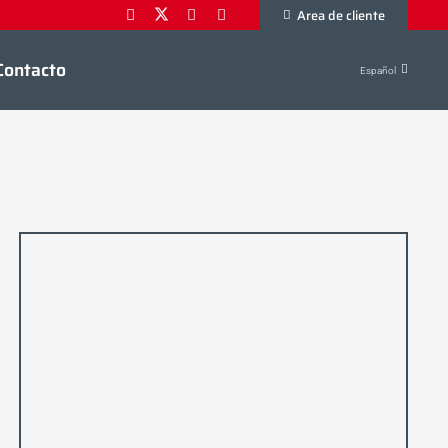
Area de cliente
Contacto
Español