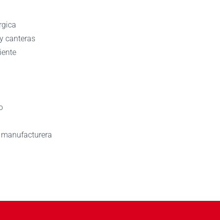
rgica
y canteras
iente
o
y manufacturera