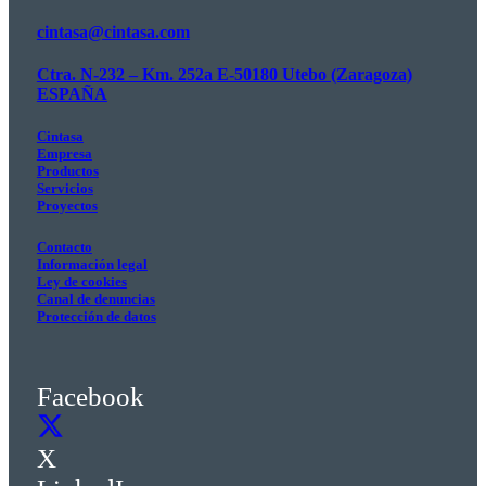
cintasa@cintasa.com
Ctra. N-232 – Km. 252a E-50180 Utebo (Zaragoza)
ESPAÑA
Cintasa
Empresa
Productos
Servicios
Proyectos
Contacto
Información legal
Ley de cookies
Canal de denuncias
Protección de datos
Facebook
X