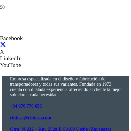
Facebook
X
LinkedIn
YouTube
Empresa especializada en el diseño y fabricación de
transportadores y todas sus variantes. Fundada en 1973,
cuenta con dilatada experiencia ofreciendo al cliente la mejor
solución a cada necesidad.
+34 976 770 656
cintasa@cintasa.com
Ctra. N-232 – Km. 252a E-50180 Utebo (Zaragoza)