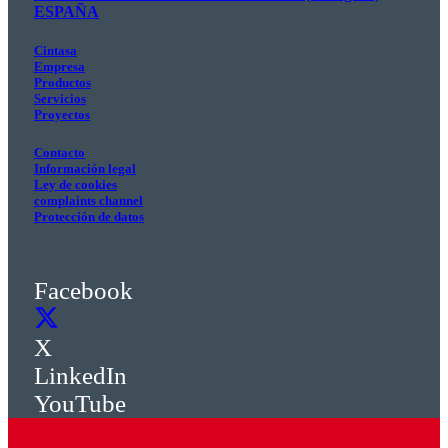
ESPAÑA
Cintasa
Empresa
Productos
Servicios
Proyectos
Contacto
Información legal
Ley de cookies
complaints channel
Protección de datos
Facebook
X
LinkedIn
YouTube