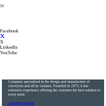
Facebook
X
LinkedIn
YouTube
Company specialized in the design and manufacture of
conveyors and all its variants. Founded in 1973, it has
extensive experience offering the customer the best solution to
every need.
+34 976 770 656