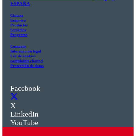
ESPAÑA
Cintasa
Empresa
Productos
Servicios
Proyectos
Contacto
Información legal
Ley de cookies
complaints channel
Protección de datos
Facebook
X
LinkedIn
YouTube