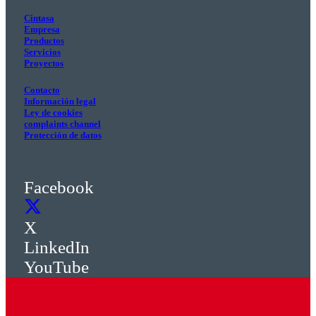
Cintasa
Empresa
Productos
Servicios
Proyectos
Contacto
Información legal
Ley de cookies
complaints channel
Protección de datos
Facebook
X
LinkedIn
YouTube