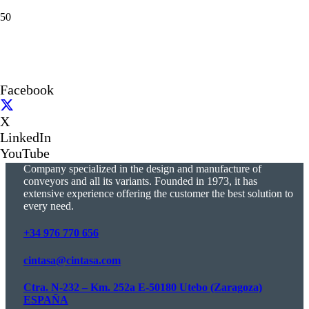
Facebook
X
LinkedIn
YouTube
Company specialized in the design and manufacture of
conveyors and all its variants. Founded in 1973, it has
extensive experience offering the customer the best solution to
every need.
+34 976 770 656
cintasa@cintasa.com
Ctra. N-232 – Km. 252a E-50180 Utebo (Zaragoza)
ESPAÑA