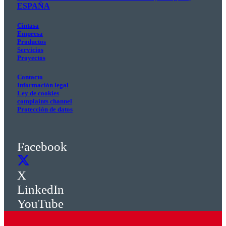
ESPAÑA
Cintasa
Empresa
Productos
Servicios
Proyectos
Contacto
Información legal
Ley de cookies
complaints channel
Protección de datos
Facebook
X
LinkedIn
YouTube