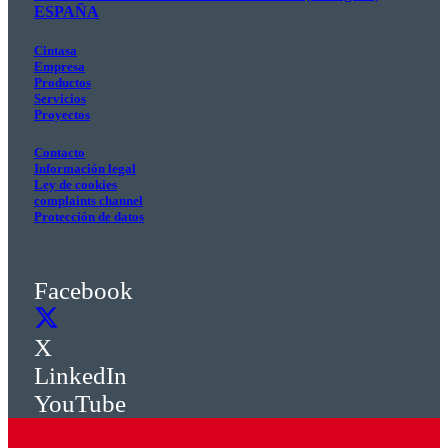
ESPAÑA
Cintasa
Empresa
Productos
Servicios
Proyectos
Contacto
Información legal
Ley de cookies
complaints channel
Protección de datos
Facebook
X
LinkedIn
YouTube