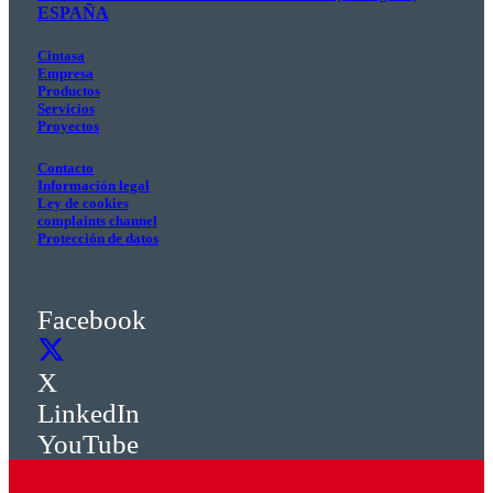
ESPAÑA
Cintasa
Empresa
Productos
Servicios
Proyectos
Contacto
Información legal
Ley de cookies
complaints channel
Protección de datos
Facebook
X
LinkedIn
YouTube